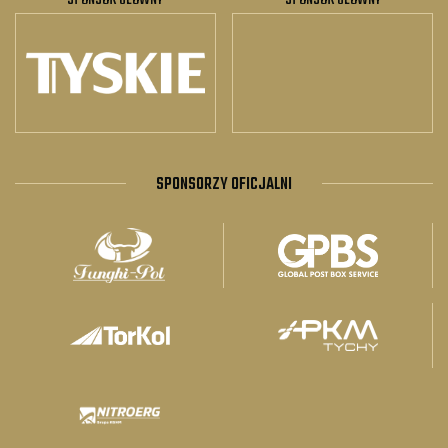
SPONSOR GŁÓWNY
SPONSOR GŁÓWNY
SPONSORZY OFICJALNI