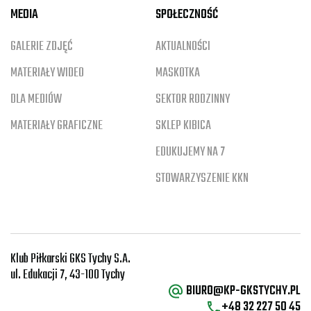
MEDIA
SPOŁECZNOŚĆ
GALERIE ZDJĘĆ
AKTUALNOŚCI
MATERIAŁY WIDEO
MASKOTKA
DLA MEDIÓW
SEKTOR RODZINNY
MATERIAŁY GRAFICZNE
SKLEP KIBICA
EDUKUJEMY NA 7
STOWARZYSZENIE KKN
Klub Piłkarski GKS Tychy S.A.
ul. Edukacji 7, 43-100 Tychy
BIURO@KP-GKSTYCHY.PL
+48 32 227 50 45