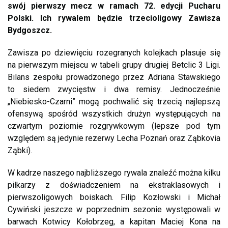
swój pierwszy mecz w ramach 72. edycji Pucharu
Polski. Ich rywalem będzie trzecioligowy Zawisza
Bydgoszcz.
Zawisza po dziewięciu rozegranych kolejkach plasuje się
na pierwszym miejscu w tabeli grupy drugiej Betclic 3 Ligi.
Bilans zespołu prowadzonego przez Adriana Stawskiego
to siedem zwycięstw i dwa remisy. Jednocześnie
„Niebiesko-Czarni” mogą pochwalić się trzecią najlepszą
ofensywą spośród wszystkich drużyn występujących na
czwartym poziomie rozgrywkowym (lepsze pod tym
względem są jedynie rezerwy Lecha Poznań oraz Ząbkovia
Ząbki).
W kadrze naszego najbliższego rywala znaleźć można kilku
piłkarzy z doświadczeniem na ekstraklasowych i
pierwszoligowych boiskach. Filip Kozłowski i Michał
Cywiński jeszcze w poprzednim sezonie występowali w
barwach Kotwicy Kołobrzeg, a kapitan Maciej Kona na