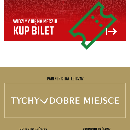
WIDZIMY SIĘ NA MECZU!
KUP BILET
PARTNER STRATEGICZNY