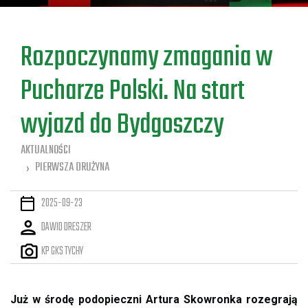
a
Rozpoczynamy zmagania w
Pucharze Polski. Na start
wyjazd do Bydgoszczy
AKTUALNOŚCI
PIERWSZA DRUŻYNA
2025-09-23
DAWID DRESZER
KP GKS TYCHY
Już w środę podopieczni Artura Skowronka rozegrają