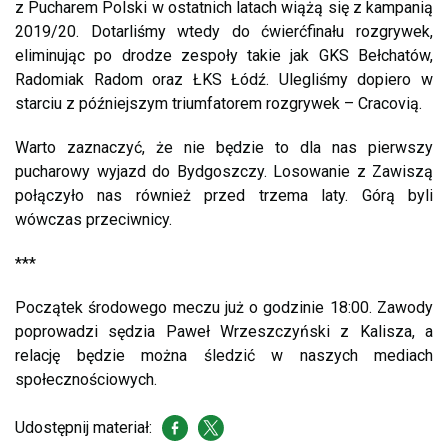
z Pucharem Polski w ostatnich latach wiążą się z kampanią
2019/20. Dotarliśmy wtedy do ćwierćfinału rozgrywek,
eliminując po drodze zespoły takie jak GKS Bełchatów,
Radomiak Radom oraz ŁKS Łódź. Ulegliśmy dopiero w
starciu z późniejszym triumfatorem rozgrywek – Cracovią.
Warto zaznaczyć, że nie będzie to dla nas pierwszy
pucharowy wyjazd do Bydgoszczy. Losowanie z Zawiszą
połączyło nas również przed trzema laty. Górą byli
wówczas przeciwnicy.
***
Początek środowego meczu już o godzinie 18:00. Zawody
poprowadzi sędzia Paweł Wrzeszczyński z Kalisza, a
relację będzie można śledzić w naszych mediach
społecznościowych.
Udostępnij materiał: