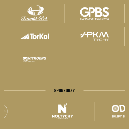
SPONSORZY