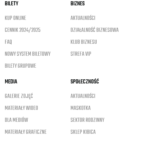
BILETY
BIZNES
KUP ONLINE
AKTUALNOŚCI
CENNIK 2024/2025
DZIAŁALNOŚĆ BIZNESOWA
FAQ
KLUB BIZNESU
NOWY SYSTEM BILETOWY
STREFA VIP
BILETY GRUPOWE
MEDIA
SPOŁECZNOŚĆ
GALERIE ZDJĘĆ
AKTUALNOŚCI
MATERIAŁY WIDEO
MASKOTKA
DLA MEDIÓW
SEKTOR RODZINNY
MATERIAŁY GRAFICZNE
SKLEP KIBICA