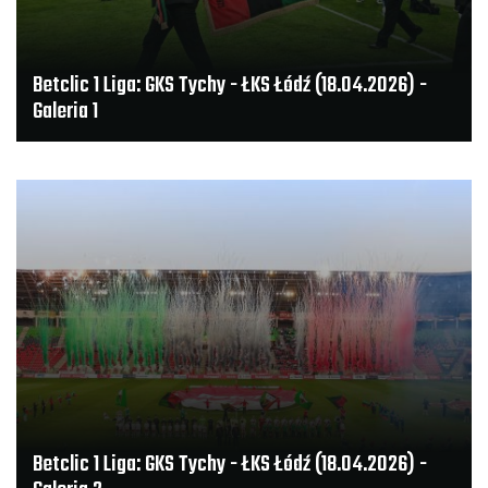
Betclic 1 Liga: GKS Tychy - ŁKS Łódź (18.04.2026) -
Galeria 1
Betclic 1 Liga: GKS Tychy - ŁKS Łódź (18.04.2026) -