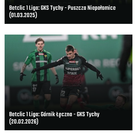
Betclic 1 Liga: GKS Tychy - Puszcza Niepołomice
(01.03.2025)
Betclic 1 Liga: Górnik Łęczna - GKS Tychy
(20.02.2026)