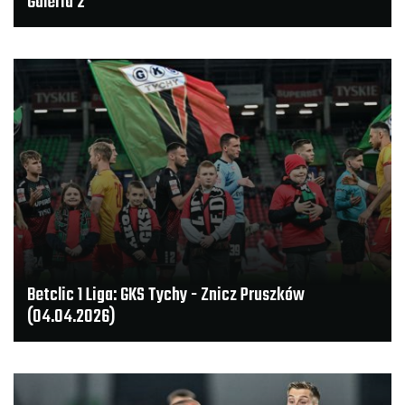
Galeria 2
Betclic 1 Liga: GKS Tychy - Znicz Pruszków
(04.04.2026)