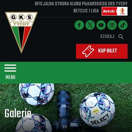
OFICJALNA STRONA KLUBU PIŁKARSKIEGO GKS TYCHY
BETCLIC 1 LIGA
Aktualności
W
Nabory
s
y
z
Sponsorzy
KUP BILET
s
u
Kluby Partnerskie
z
k
u
Kontakt
a
MENU
k
j
i
w
Galerie
a
r
k