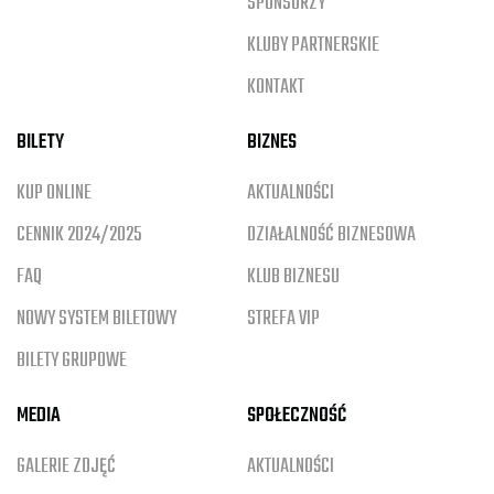
SPONSORZY
KLUBY PARTNERSKIE
KONTAKT
BILETY
BIZNES
KUP ONLINE
AKTUALNOŚCI
CENNIK 2024/2025
DZIAŁALNOŚĆ BIZNESOWA
FAQ
KLUB BIZNESU
NOWY SYSTEM BILETOWY
STREFA VIP
BILETY GRUPOWE
MEDIA
SPOŁECZNOŚĆ
GALERIE ZDJĘĆ
AKTUALNOŚCI