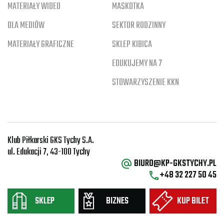
MATERIAŁY WIDEO
MASKOTKA
DLA MEDIÓW
SEKTOR RODZINNY
MATERIAŁY GRAFICZNE
SKLEP KIBICA
EDUKUJEMY NA 7
STOWARZYSZENIE KKN
Klub Piłkarski GKS Tychy S.A.
ul. Edukacji 7, 43-100 Tychy
BIURO@KP-GKSTYCHY.PL
+48 32 227 50 45
SKLEP
BIZNES
KUP BILET