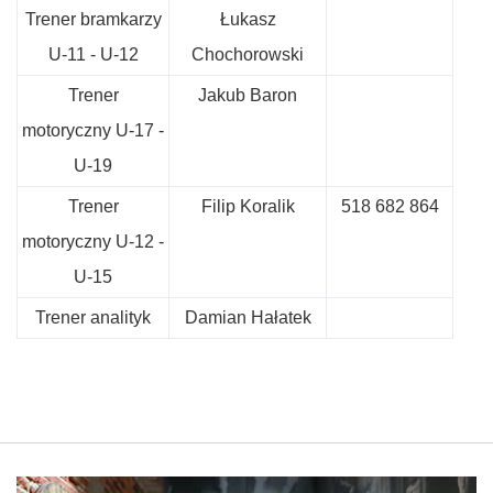
Trener bramkarzy
Łukasz
U-11 - U-12
Chochorowski
Trener
Jakub Baron
motoryczny U-17 -
U-19
Trener
Filip Koralik
518 682 864
motoryczny U-12 -
U-15
Trener analityk
Damian Hałatek