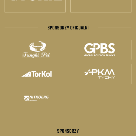
SPONSORZY OFICJALNI
SPONSORZY