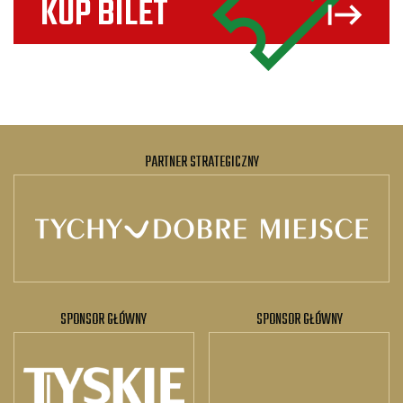
KUP BILET
PARTNER STRATEGICZNY
SPONSOR GŁÓWNY
SPONSOR GŁÓWNY