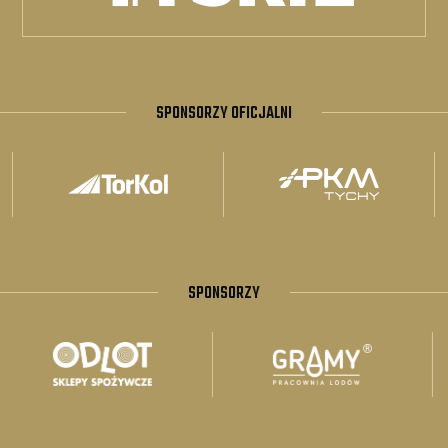
SPONSORZY OFICJALNI
SPONSORZY