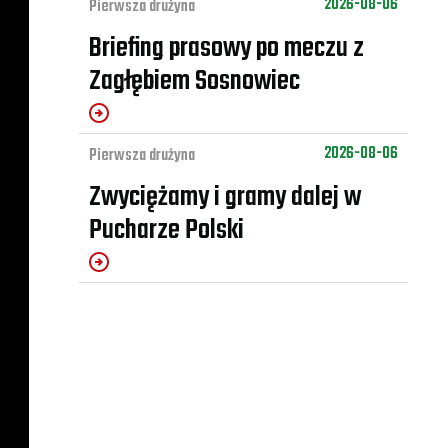
2026-08-06
Pierwsza drużyna
Briefing prasowy po meczu z
Zagłębiem Sosnowiec
2026-08-06
Pierwsza drużyna
Zwyciężamy i gramy dalej w
Pucharze Polski