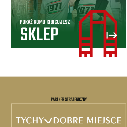
POKAŻ KOMU KIBICUJESZ
SKLEP
PARTNER STRATEGICZNY