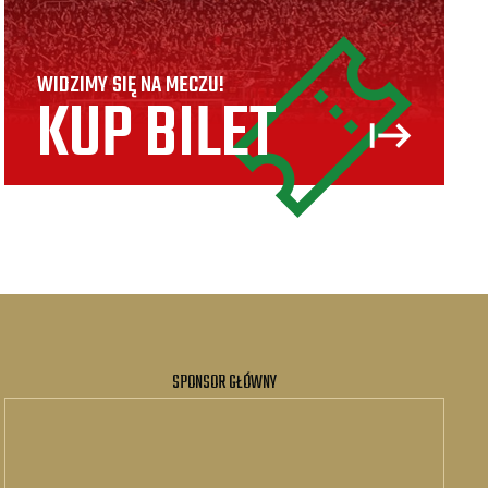
WIDZIMY SIĘ NA MECZU!
KUP BILET
SPONSOR GŁÓWNY