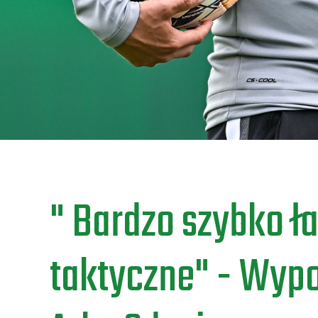
" Bardzo szybko ł
taktyczne" - Wypo