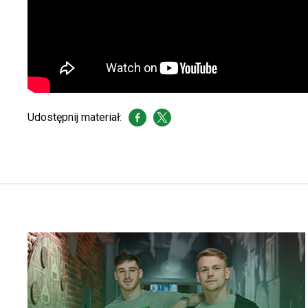
Udostępnij materiał: