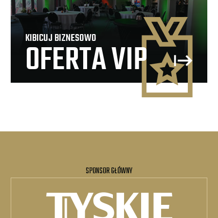
KIBICUJ BIZNESOWO
OFERTA VIP
SPONSOR GŁÓWNY