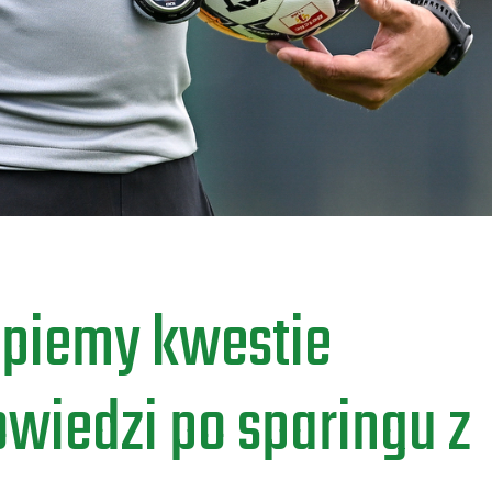
apiemy kwestie
wiedzi po sparingu z