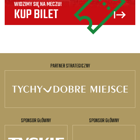
WIDZIMY SIĘ NA MECZU!
KUP BILET
PARTNER STRATEGICZNY
SPONSOR GŁÓWNY
SPONSOR GŁÓWNY