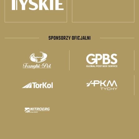
SPONSORZY OFICJALNI