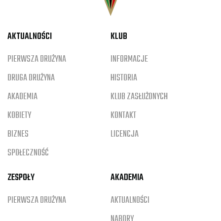
AKTUALNOŚCI
KLUB
PIERWSZA DRUŻYNA
INFORMACJE
DRUGA DRUŻYNA
HISTORIA
AKADEMIA
KLUB ZASŁUŻONYCH
KOBIETY
KONTAKT
BIZNES
LICENCJA
SPOŁECZNOŚĆ
ZESPOŁY
AKADEMIA
PIERWSZA DRUŻYNA
AKTUALNOŚCI
NABORY