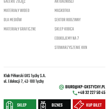
GALERIE ZDJĘĆ
AKTUALNOŚCI
MATERIAŁY WIDEO
MASKOTKA
DLA MEDIÓW
SEKTOR RODZINNY
MATERIAŁY GRAFICZNE
SKLEP KIBICA
EDUKUJEMY NA 7
STOWARZYSZENIE KKN
Klub Piłkarski GKS Tychy S.A.
ul. Edukacji 7, 43-100 Tychy
BIURO@KP-GKSTYCHY.PL
+48 32 227 50 45
SKLEP
BIZNES
KUP BILET