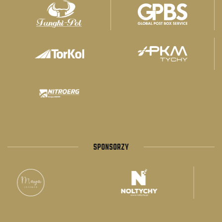
SPONSORZY