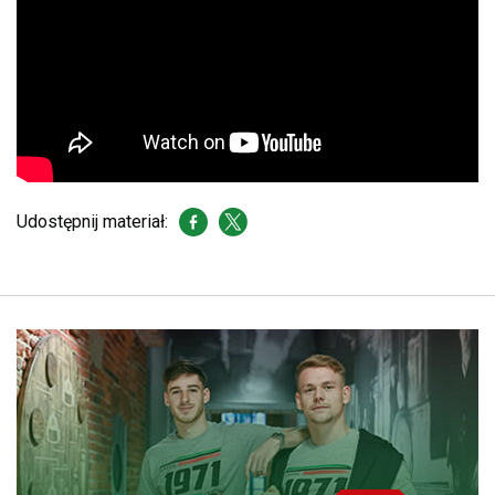
Udostępnij materiał: