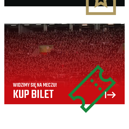
WIDZIMY SIĘ NA MECZU!
KUP BILET