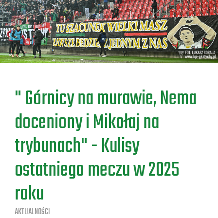
a
" Górnicy na murawie, Nema
doceniony i Mikołaj na
trybunach" - Kulisy
ostatniego meczu w 2025
roku
AKTUALNOŚCI