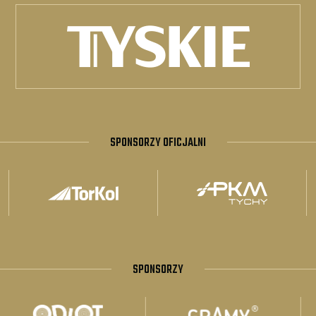
SPONSORZY OFICJALNI
SPONSORZY