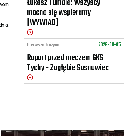
Łukasz Tumala: Wszyscy
awem
mocno się wspieramy
[WYWIAD]
dnia.
2026-08-05
Pierwsza drużyna
Raport przed meczem GKS
Tychy - Zagłębie Sosnowiec