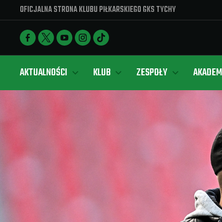
OFICJALNA STRONA KLUBU PIŁKARSKIEGO GKS TYCHY
AKTUALNOŚCI
KLUB
ZESPOŁY
AKADEM