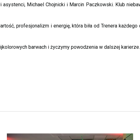
asystenci, Michael Chojnicki i Marcin Paczkowski. Klub nieb
tość, profesjonalizm i energię, która biła od Trenera każdego 
ójkolorowych barwach i życzymy powodzenia w dalszej karierze.