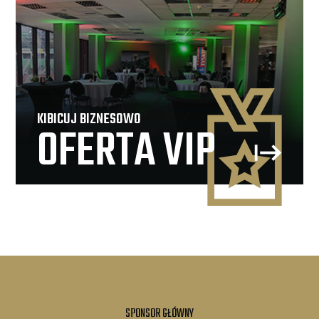
KIBICUJ BIZNESOWO
OFERTA VIP
SPONSOR GŁÓWNY