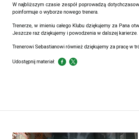
W najbliższym czasie zespół poprowadzą dotychczasowi 
poinformuje o wyborze nowego trenera.
Trenerze, w imieniu całego Klubu dziękujemy za Pana otwar
Jeszcze raz dziękujemy i powodzenia w dalszej karierze.
Trenerowi Sebastianowi również dziękujemy za pracę w tr
Udostępnij materiał: