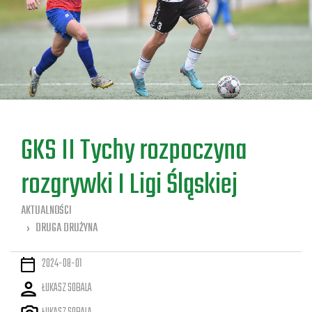
a
GKS II Tychy rozpoczyna
rozgrywki I Ligi Śląskiej
AKTUALNOŚCI
DRUGA DRUŻYNA
2024-08-01
ŁUKASZ SOBALA