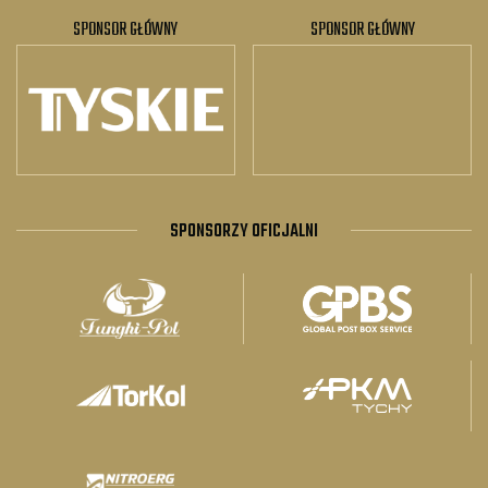
SPONSOR GŁÓWNY
SPONSOR GŁÓWNY
SPONSORZY OFICJALNI