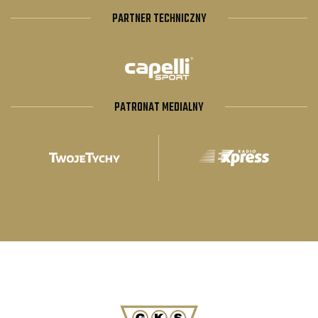
PARTNER TECHNICZNY
PATRONAT MEDIALNY