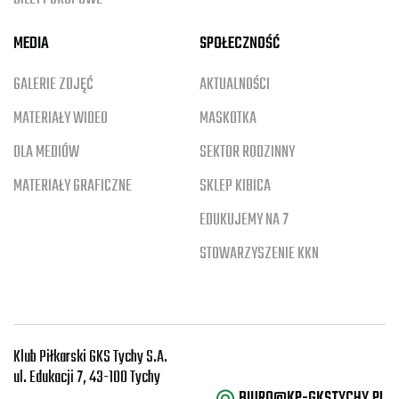
MEDIA
SPOŁECZNOŚĆ
GALERIE ZDJĘĆ
AKTUALNOŚCI
MATERIAŁY WIDEO
MASKOTKA
DLA MEDIÓW
SEKTOR RODZINNY
MATERIAŁY GRAFICZNE
SKLEP KIBICA
EDUKUJEMY NA 7
STOWARZYSZENIE KKN
Klub Piłkarski GKS Tychy S.A.
ul. Edukacji 7, 43-100 Tychy
BIURO@KP-GKSTYCHY.PL