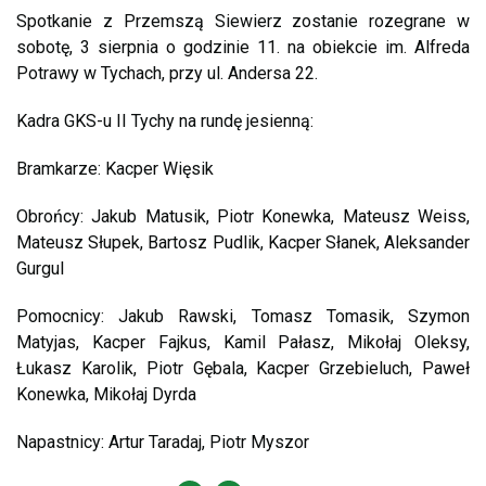
Spotkanie z Przemszą Siewierz zostanie rozegrane w
sobotę, 3 sierpnia o godzinie 11. na obiekcie im. Alfreda
Potrawy w Tychach, przy ul. Andersa 22.
Kadra GKS-u II Tychy na rundę jesienną:
Bramkarze: Kacper Więsik
Obrońcy: Jakub Matusik, Piotr Konewka, Mateusz Weiss,
Mateusz Słupek, Bartosz Pudlik, Kacper Słanek, Aleksander
Gurgul
Pomocnicy: Jakub Rawski, Tomasz Tomasik, Szymon
Matyjas, Kacper Fajkus, Kamil Pałasz, Mikołaj Oleksy,
Łukasz Karolik, Piotr Gębala, Kacper Grzebieluch, Paweł
Konewka, Mikołaj Dyrda
Napastnicy: Artur Taradaj, Piotr Myszor