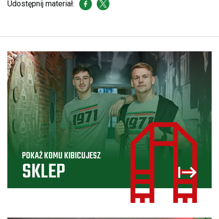
Udostępnij materiał:
POKAŻ KOMU KIBICUJESZ
SKLEP