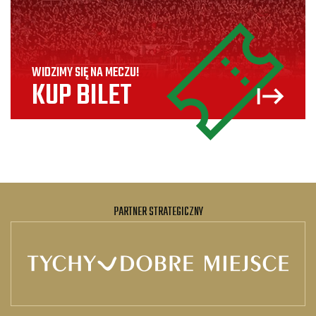
WIDZIMY SIĘ NA MECZU!
KUP BILET
PARTNER STRATEGICZNY