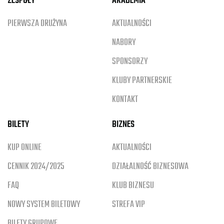
ZESPOŁY
AKADEMIA
PIERWSZA DRUŻYNA
AKTUALNOŚCI
NABORY
SPONSORZY
KLUBY PARTNERSKIE
KONTAKT
BILETY
BIZNES
KUP ONLINE
AKTUALNOŚCI
CENNIK 2024/2025
DZIAŁALNOŚĆ BIZNESOWA
FAQ
KLUB BIZNESU
NOWY SYSTEM BILETOWY
STREFA VIP
BILETY GRUPOWE