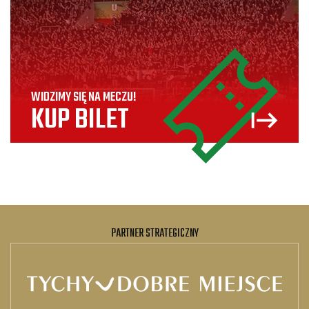
WIDZIMY SIĘ NA MECZU!
KUP BILET
PARTNER STRATEGICZNY