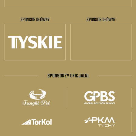
SPONSOR GŁÓWNY
SPONSOR GŁÓWNY
SPONSORZY OFICJALNI