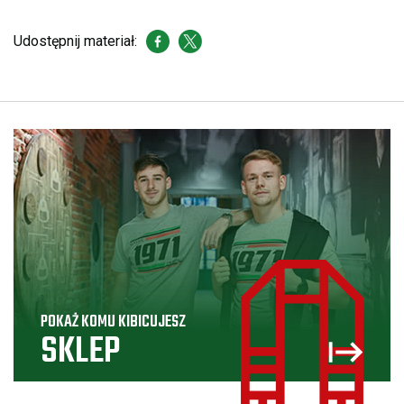
Udostępnij materiał:
POKAŻ KOMU KIBICUJESZ
SKLEP