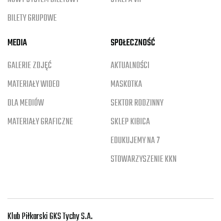
BILETY GRUPOWE
MEDIA
SPOŁECZNOŚĆ
GALERIE ZDJĘĆ
AKTUALNOŚCI
MATERIAŁY WIDEO
MASKOTKA
DLA MEDIÓW
SEKTOR RODZINNY
MATERIAŁY GRAFICZNE
SKLEP KIBICA
EDUKUJEMY NA 7
STOWARZYSZENIE KKN
Klub Piłkarski GKS Tychy S.A.