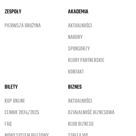
ZESPOŁY
AKADEMIA
PIERWSZA DRUŻYNA
AKTUALNOŚCI
NABORY
SPONSORZY
KLUBY PARTNERSKIE
KONTAKT
BILETY
BIZNES
KUP ONLINE
AKTUALNOŚCI
CENNIK 2024/2025
DZIAŁALNOŚĆ BIZNESOWA
FAQ
KLUB BIZNESU
NOWY SYSTEM BILETOWY
STREFA VIP