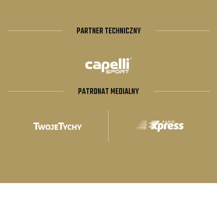
PARTNER TECHNICZNY
PATRONAT MEDIALNY