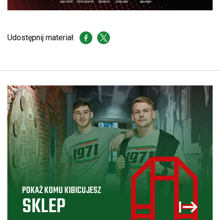
Udostępnij materiał:
POKAŻ KOMU KIBICUJESZ
SKLEP