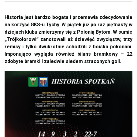
Historia jest bardzo bogata i przemawia zdecydowanie
na korzyść GKS-u Tychy. W piątek już po raz piętnasty w
dziejach klubu zmierzymy się z Polonią Bytom. W sumie
„Trójkolorowi” zanotowali aż dziewięć zwycięstw, trzy
remisy i tylko dwukrotnie schodzili z boiska pokonani.
Imponująco wygląda również bilans bramkowy – 22
zdobyte bramki i zaledwie siedem straconych goli.