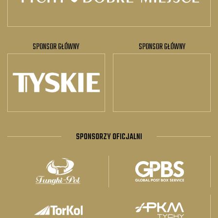
SPONSOR GŁÓWNY
SPONSOR GŁÓWNY
SPONSORZY OFICJALNI