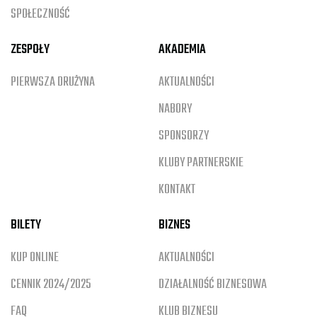
SPOŁECZNOŚĆ
ZESPOŁY
AKADEMIA
PIERWSZA DRUŻYNA
AKTUALNOŚCI
NABORY
SPONSORZY
KLUBY PARTNERSKIE
KONTAKT
BILETY
BIZNES
KUP ONLINE
AKTUALNOŚCI
CENNIK 2024/2025
DZIAŁALNOŚĆ BIZNESOWA
FAQ
KLUB BIZNESU