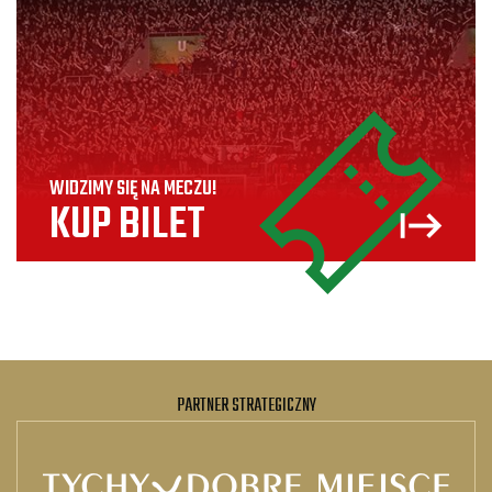
WIDZIMY SIĘ NA MECZU!
KUP BILET
PARTNER STRATEGICZNY