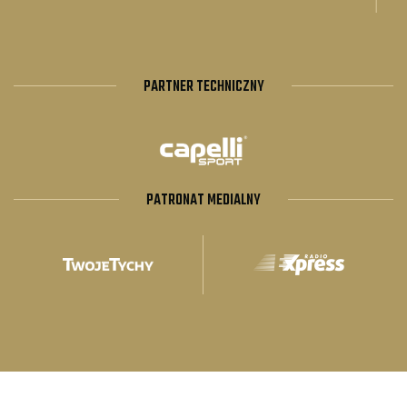
PARTNER TECHNICZNY
PATRONAT MEDIALNY