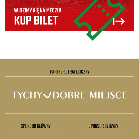
WIDZIMY SIĘ NA MECZU!
KUP BILET
PARTNER STRATEGICZNY
SPONSOR GŁÓWNY
SPONSOR GŁÓWNY