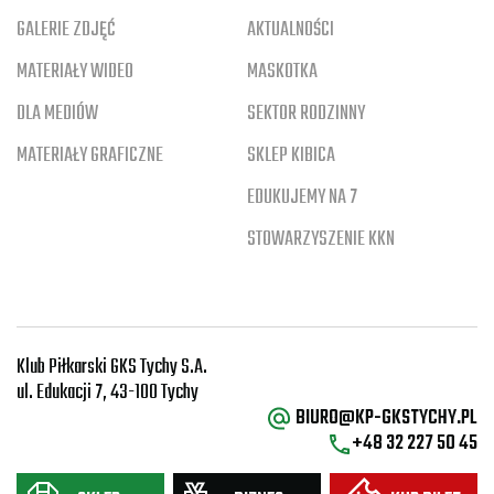
GALERIE ZDJĘĆ
AKTUALNOŚCI
MATERIAŁY WIDEO
MASKOTKA
DLA MEDIÓW
SEKTOR RODZINNY
MATERIAŁY GRAFICZNE
SKLEP KIBICA
EDUKUJEMY NA 7
STOWARZYSZENIE KKN
Klub Piłkarski GKS Tychy S.A.
ul. Edukacji 7, 43-100 Tychy
BIURO@KP-GKSTYCHY.PL
+48 32 227 50 45