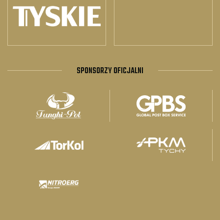
SPONSORZY OFICJALNI