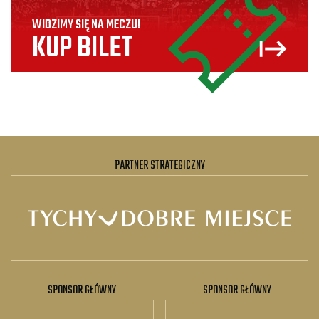
WIDZIMY SIĘ NA MECZU!
KUP BILET
PARTNER STRATEGICZNY
SPONSOR GŁÓWNY
SPONSOR GŁÓWNY