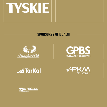
SPONSORZY OFICJALNI