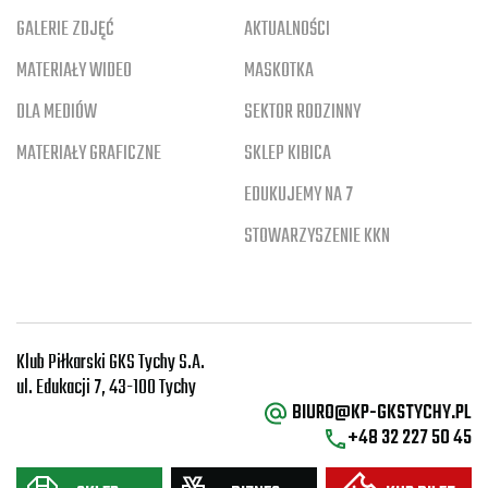
GALERIE ZDJĘĆ
AKTUALNOŚCI
MATERIAŁY WIDEO
MASKOTKA
DLA MEDIÓW
SEKTOR RODZINNY
MATERIAŁY GRAFICZNE
SKLEP KIBICA
EDUKUJEMY NA 7
STOWARZYSZENIE KKN
Klub Piłkarski GKS Tychy S.A.
ul. Edukacji 7, 43-100 Tychy
BIURO@KP-GKSTYCHY.PL
+48 32 227 50 45