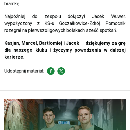
bramkę.
Najpóźniej do zespołu dołączył Jacek Wuwer,
wypożyczony z KS-u Goczałkowice-Zdrój. Pomocnik
rozegrał na pierwszoligowych boiskach sześć spotkań.
Kasjan, Marcel, Bartłomiej i Jacek — dziękujemy za grę
dla naszego klubu i życzymy powodzenia w dalszej
karierze.
Udostępnij materiał: