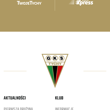
AKTUALNOŚCI
KLUB
PIERWSZA DRUŻYNA
INFORMACJE