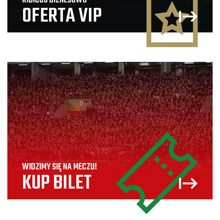
KIBICUJ BIZNESOWO
OFERTA VIP
WIDZIMY SIĘ NA MECZU!
KUP BILET