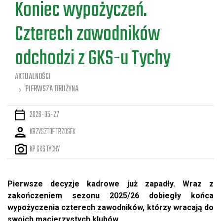
Koniec wypożyczeń.
Czterech zawodników
odchodzi z GKS-u Tychy
AKTUALNOŚCI
PIERWSZA DRUŻYNA
2026-05-27
KRZYSZTOF TRZOSEK
KP GKS TYCHY
Pierwsze decyzje kadrowe już zapadły. Wraz z
zakończeniem sezonu 2025/26 dobiegły końca
wypożyczenia czterech zawodników, którzy wracają do
swoich macierzystych klubów.