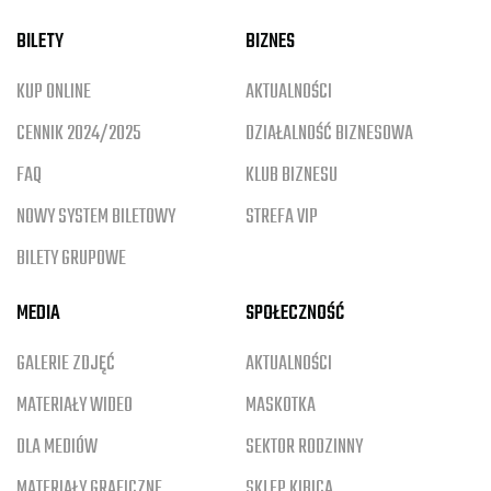
BILETY
BIZNES
KUP ONLINE
AKTUALNOŚCI
CENNIK 2024/2025
DZIAŁALNOŚĆ BIZNESOWA
FAQ
KLUB BIZNESU
NOWY SYSTEM BILETOWY
STREFA VIP
BILETY GRUPOWE
MEDIA
SPOŁECZNOŚĆ
GALERIE ZDJĘĆ
AKTUALNOŚCI
MATERIAŁY WIDEO
MASKOTKA
DLA MEDIÓW
SEKTOR RODZINNY
MATERIAŁY GRAFICZNE
SKLEP KIBICA