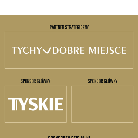
PARTNER STRATEGICZNY
SPONSOR GŁÓWNY
SPONSOR GŁÓWNY