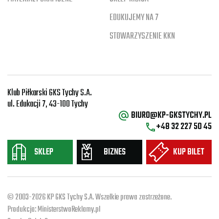
EDUKUJEMY NA 7
STOWARZYSZENIE KKN
Klub Piłkarski GKS Tychy S.A.
ul. Edukacji 7, 43-100 Tychy
BIURO@KP-GKSTYCHY.PL
+48 32 227 50 45
SKLEP
BIZNES
KUP BILET
© 2003-2026 KP GKS Tychy S.A. Wszelkie prawa zastrzeżone.
Produkcja:
MinisterstwoReklamy.pl