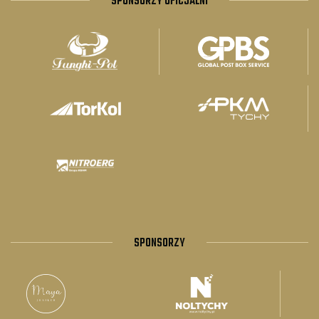
SPONSORZY OFICJALNI
SPONSORZY