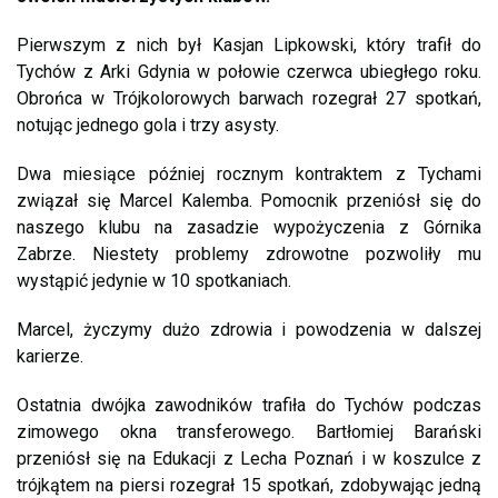
Pierwszym z nich był Kasjan Lipkowski, który trafił do
Tychów z Arki Gdynia w połowie czerwca ubiegłego roku.
Obrońca w Trójkolorowych barwach rozegrał 27 spotkań,
notując jednego gola i trzy asysty.
Dwa miesiące później rocznym kontraktem z Tychami
związał się Marcel Kalemba. Pomocnik przeniósł się do
naszego klubu na zasadzie wypożyczenia z Górnika
Zabrze. Niestety problemy zdrowotne pozwoliły mu
wystąpić jedynie w 10 spotkaniach.
Marcel, życzymy dużo zdrowia i powodzenia w dalszej
karierze.
Ostatnia dwójka zawodników trafiła do Tychów podczas
zimowego okna transferowego. Bartłomiej Barański
przeniósł się na Edukacji z Lecha Poznań i w koszulce z
trójkątem na piersi rozegrał 15 spotkań, zdobywając jedną