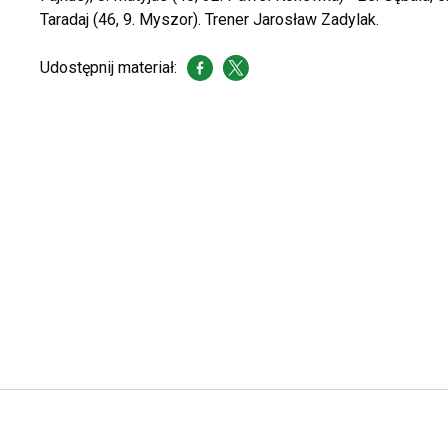
Taradaj (46, 9. Myszor). Trener Jarosław Zadylak.
Udostępnij materiał: