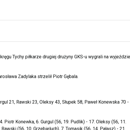
ręgu Tychy piłkarze drugiej drużyny GKS-u wygrali na wyjeździe
osława Zadylaka strzelił Piotr Gębala.
Gurgul 21, Rawski 23, Oleksy 43, Słupek 58, Paweł Konewska 70 -
4. Piotr Konewka, 6. Gurgul (56, 19. Pudlik) - 17. Oleksy (56, 11.
 Rawski (56, 10. Grzebieluch), 7. Tomasik (56, 14. Pałasz) - 21.