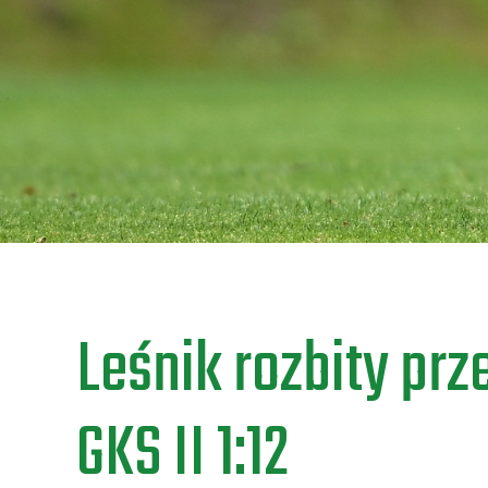
Leśnik rozbity prz
GKS II 1:12