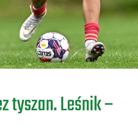
ez tyszan. Leśnik –