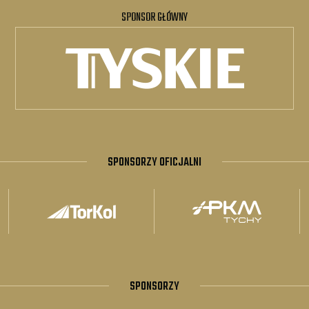
SPONSOR GŁÓWNY
SPONSORZY OFICJALNI
SPONSORZY