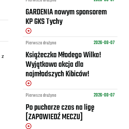
Pierwsza drużyna
GARDENIA nowym sponsorem
KP GKS Tychy
2026-08-07
Pierwsza drużyna
Książeczka Młodego Wilka!
 z
Wyjątkowa akcja dla
najmłodszych Kibiców!
2026-08-07
Pierwsza drużyna
Po pucharze czas na ligę
[ZAPOWIEDŹ MECZU]