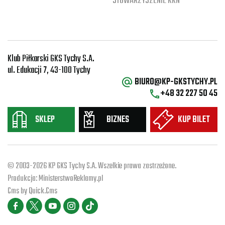
STOWARZYSZENIE KKN
Klub Piłkarski GKS Tychy S.A.
ul. Edukacji 7, 43-100 Tychy
BIURO@KP-GKSTYCHY.PL
+48 32 227 50 45
SKLEP
BIZNES
KUP BILET
© 2003-2026 KP GKS Tychy S.A. Wszelkie prawa zastrzeżone.
Produkcja:
MinisterstwoReklamy.pl
Cms by
Quick.Cms