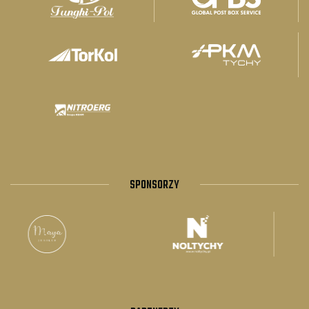
SPONSORZY