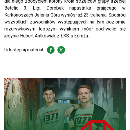
dla niego zdobyciem korony króla strzelców grupy trzeciej
Betclic 3. Ligi. Dorobek napastnika grającego w
Karkonoszach Jelenia Góra wyniósł aż 23 trafienia. Spośród
wszystkich zawodników występujących na tym poziomie
rozgrywkowym lepszym wynikiem mógł pochwalić się
jedynie Hubert Antkowiak z ŁKS-u Łomża.
Udostępnij materiał: