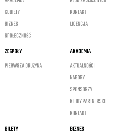
AKADEMIA
KLUB ZASŁUŻONYCH
KOBIETY
KONTAKT
BIZNES
LICENCJA
SPOŁECZNOŚĆ
ZESPOŁY
AKADEMIA
PIERWSZA DRUŻYNA
AKTUALNOŚCI
NABORY
SPONSORZY
KLUBY PARTNERSKIE
KONTAKT
BILETY
BIZNES