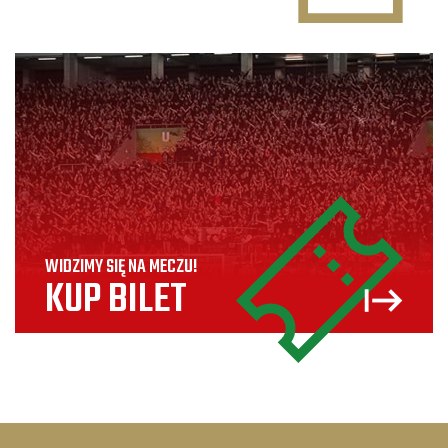
WIDZIMY SIĘ NA MECZU!
KUP BILET