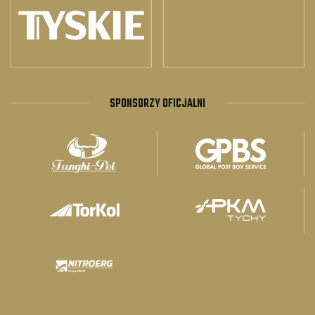
SPONSORZY OFICJALNI