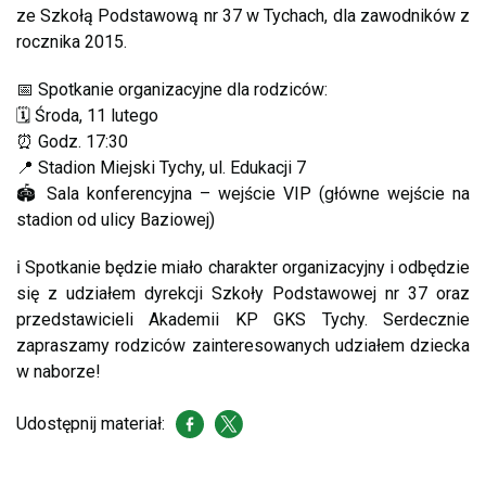
ze Szkołą Podstawową nr 37 w Tychach, dla zawodników z
rocznika 2015.
📅 Spotkanie organizacyjne dla rodziców:
🗓 Środa, 11 lutego
⏰ Godz. 17:30
📍 Stadion Miejski Tychy, ul. Edukacji 7
🏟 Sala konferencyjna – wejście VIP (główne wejście na
stadion od ulicy Baziowej)
ℹ️ Spotkanie będzie miało charakter organizacyjny i odbędzie
się z udziałem dyrekcji Szkoły Podstawowej nr 37 oraz
przedstawicieli Akademii KP GKS Tychy. Serdecznie
zapraszamy rodziców zainteresowanych udziałem dziecka
w naborze!
Udostępnij materiał: