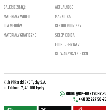
GALERIE ZDJĘĆ
AKTUALNOŚCI
MATERIAŁY WIDEO
MASKOTKA
DLA MEDIÓW
SEKTOR RODZINNY
MATERIAŁY GRAFICZNE
SKLEP KIBICA
EDUKUJEMY NA 7
STOWARZYSZENIE KKN
Klub Piłkarski GKS Tychy S.A.
ul. Edukacji 7, 43-100 Tychy
BIURO@KP-GKSTYCHY.PL
+48 32 227 50 45