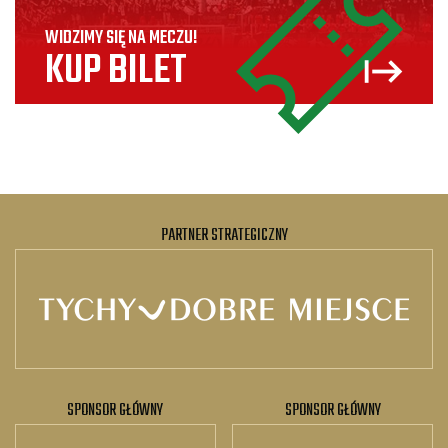
WIDZIMY SIĘ NA MECZU!
KUP BILET
PARTNER STRATEGICZNY
SPONSOR GŁÓWNY
SPONSOR GŁÓWNY