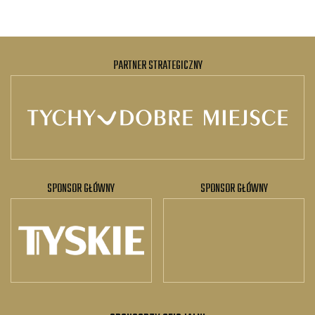
PARTNER STRATEGICZNY
SPONSOR GŁÓWNY
SPONSOR GŁÓWNY