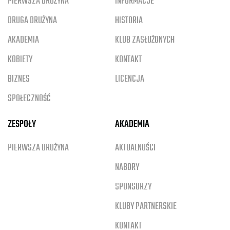
PIERWSZA DRUŻYNA
INFORMACJE
DRUGA DRUŻYNA
HISTORIA
AKADEMIA
KLUB ZASŁUŻONYCH
KOBIETY
KONTAKT
BIZNES
LICENCJA
SPOŁECZNOŚĆ
ZESPOŁY
AKADEMIA
PIERWSZA DRUŻYNA
AKTUALNOŚCI
NABORY
SPONSORZY
KLUBY PARTNERSKIE
KONTAKT