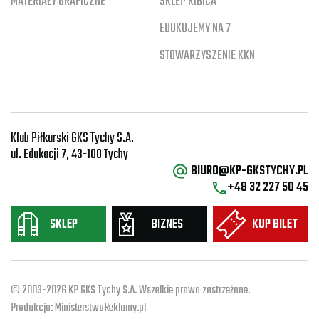
MATERIAŁY GRAFICZNE
SKLEP KIBICA
EDUKUJEMY NA 7
STOWARZYSZENIE KKN
Klub Piłkarski GKS Tychy S.A.
ul. Edukacji 7, 43-100 Tychy
BIURO@KP-GKSTYCHY.PL
+48 32 227 50 45
SKLEP
BIZNES
KUP BILET
© 2003-2026 KP GKS Tychy S.A. Wszelkie prawa zastrzeżone.
Produkcja:
MinisterstwoReklamy.pl