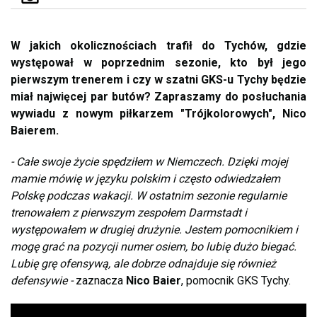
W jakich okolicznościach trafił do Tychów, gdzie
występował w poprzednim sezonie, kto był jego
pierwszym trenerem i czy w szatni GKS-u Tychy będzie
miał najwięcej par butów? Zapraszamy do posłuchania
wywiadu z nowym piłkarzem "Trójkolorowych", Nico
Baierem.
- Całe swoje życie spędziłem w Niemczech. Dzięki mojej
mamie mówię w języku polskim i często odwiedzałem
Polskę podczas wakacji. W ostatnim sezonie regularnie
trenowałem z pierwszym zespołem Darmstadt i
występowałem w drugiej drużynie. Jestem pomocnikiem i
mogę grać na pozycji numer osiem, bo lubię dużo biegać.
Lubię grę ofensywą, ale dobrze odnajduje się również
defensywie -
zaznacza
Nico Baier
, pomocnik GKS Tychy.