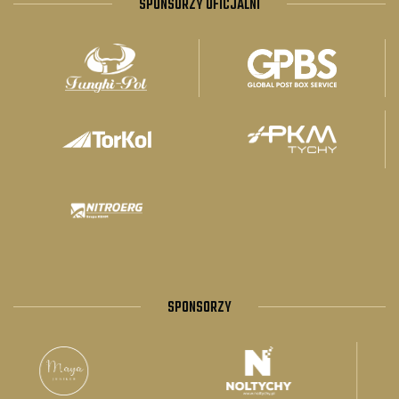
SPONSORZY OFICJALNI
SPONSORZY