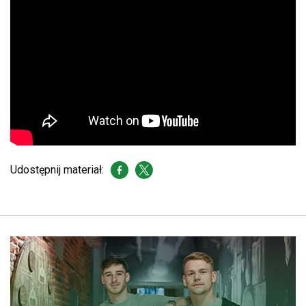
Udostępnij materiał: