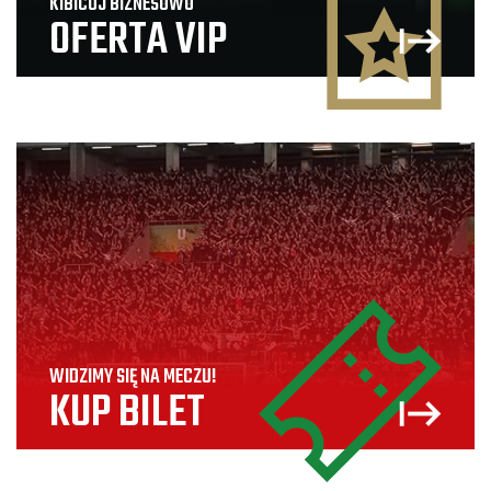
KIBICUJ BIZNESOWO
OFERTA VIP
WIDZIMY SIĘ NA MECZU!
KUP BILET