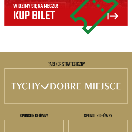
WIDZIMY SIĘ NA MECZU!
KUP BILET
PARTNER STRATEGICZNY
SPONSOR GŁÓWNY
SPONSOR GŁÓWNY