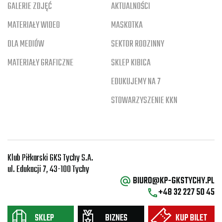
GALERIE ZDJĘĆ
AKTUALNOŚCI
MATERIAŁY WIDEO
MASKOTKA
DLA MEDIÓW
SEKTOR RODZINNY
MATERIAŁY GRAFICZNE
SKLEP KIBICA
EDUKUJEMY NA 7
STOWARZYSZENIE KKN
Klub Piłkarski GKS Tychy S.A.
ul. Edukacji 7, 43-100 Tychy
BIURO@KP-GKSTYCHY.PL
+48 32 227 50 45
SKLEP
BIZNES
KUP BILET