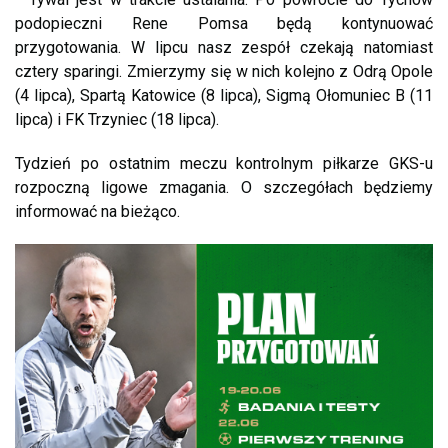
podopieczni Rene Pomsa będą kontynuować
przygotowania. W lipcu nasz zespół czekają natomiast
cztery sparingi. Zmierzymy się w nich kolejno z Odrą Opole
(4 lipca), Spartą Katowice (8 lipca), Sigmą Ołomuniec B (11
lipca) i FK Trzyniec (18 lipca).
Tydzień po ostatnim meczu kontrolnym piłkarze GKS-u
rozpoczną ligowe zmagania. O szczegółach będziemy
informować na bieżąco.