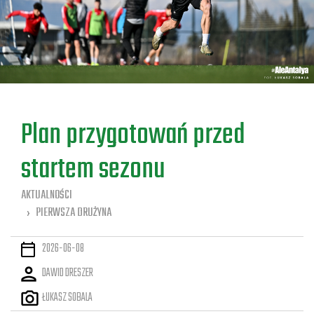
a
Plan przygotowań przed
startem sezonu
AKTUALNOŚCI
PIERWSZA DRUŻYNA
2026-06-08
DAWID DRESZER
ŁUKASZ SOBALA