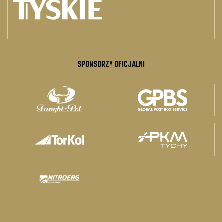
SPONSORZY OFICJALNI