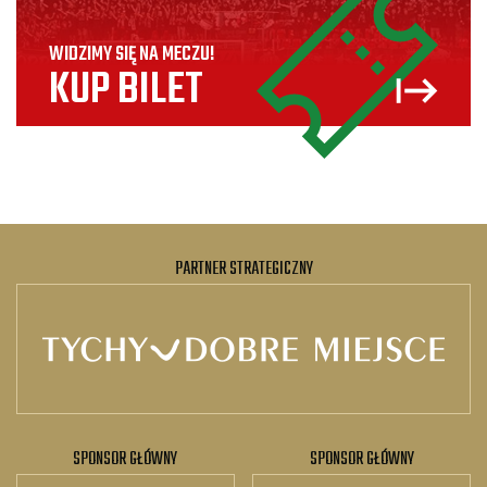
WIDZIMY SIĘ NA MECZU!
KUP BILET
PARTNER STRATEGICZNY
SPONSOR GŁÓWNY
SPONSOR GŁÓWNY