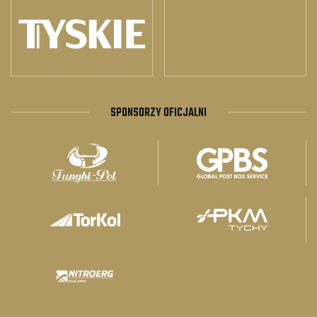
SPONSORZY OFICJALNI