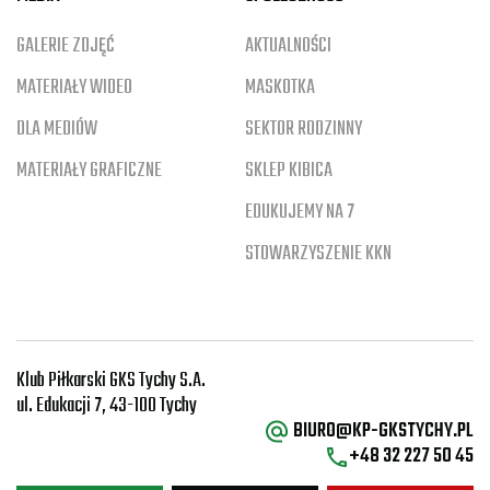
GALERIE ZDJĘĆ
AKTUALNOŚCI
MATERIAŁY WIDEO
MASKOTKA
DLA MEDIÓW
SEKTOR RODZINNY
MATERIAŁY GRAFICZNE
SKLEP KIBICA
EDUKUJEMY NA 7
STOWARZYSZENIE KKN
Klub Piłkarski GKS Tychy S.A.
ul. Edukacji 7, 43-100 Tychy
BIURO@KP-GKSTYCHY.PL
+48 32 227 50 45