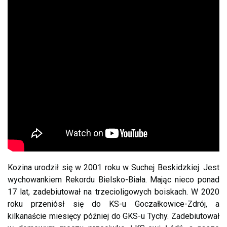
Kozina urodził się w 2001 roku w Suchej Beskidzkiej. Jest
wychowankiem Rekordu Bielsko-Biała. Mając nieco ponad
17 lat, zadebiutował na trzecioligowych boiskach. W 2020
roku przeniósł się do KS-u Goczałkowice-Zdrój, a
kilkanaście miesięcy później do GKS-u Tychy. Zadebiutował