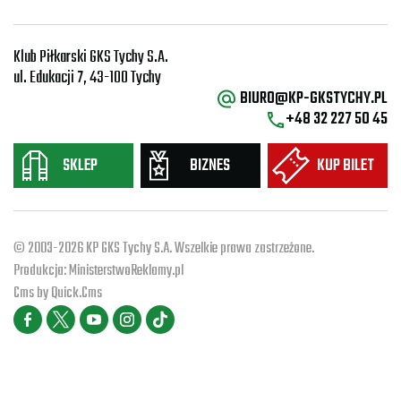
Klub Piłkarski GKS Tychy S.A.
ul. Edukacji 7, 43-100 Tychy
BIURO@KP-GKSTYCHY.PL
+48 32 227 50 45
SKLEP
BIZNES
KUP BILET
© 2003-2026 KP GKS Tychy S.A. Wszelkie prawa zastrzeżone.
Produkcja:
MinisterstwoReklamy.pl
Cms by
Quick.Cms