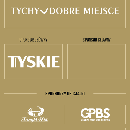
SPONSOR GŁÓWNY
SPONSOR GŁÓWNY
SPONSORZY OFICJALNI