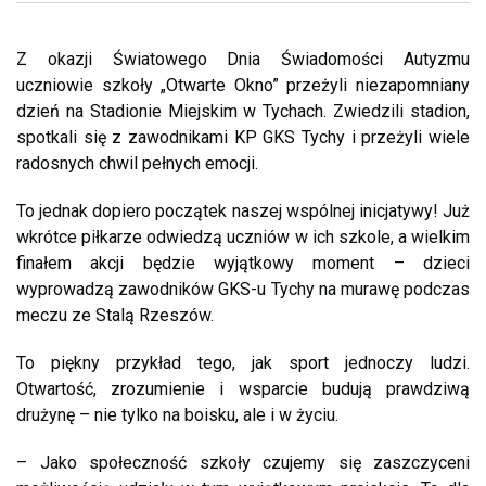
Z okazji Światowego Dnia Świadomości Autyzmu
uczniowie szkoły „Otwarte Okno” przeżyli niezapomniany
dzień na Stadionie Miejskim w Tychach. Zwiedzili stadion,
spotkali się z zawodnikami KP GKS Tychy i przeżyli wiele
radosnych chwil pełnych emocji.
To jednak dopiero początek naszej wspólnej inicjatywy! Już
wkrótce piłkarze odwiedzą uczniów w ich szkole, a wielkim
finałem akcji będzie wyjątkowy moment – dzieci
wyprowadzą zawodników GKS-u Tychy na murawę podczas
meczu ze Stalą Rzeszów.
To piękny przykład tego, jak sport jednoczy ludzi.
Otwartość, zrozumienie i wsparcie budują prawdziwą
drużynę – nie tylko na boisku, ale i w życiu.
– Jako społeczność szkoły czujemy się zaszczyceni