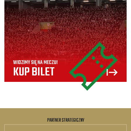
WIDZIMY SIĘ NA MECZU!
KUP BILET
PARTNER STRATEGICZNY