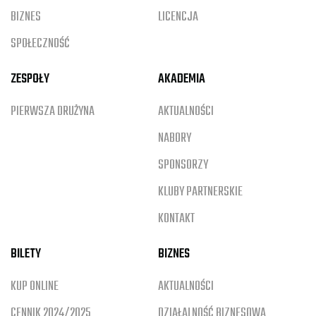
BIZNES
LICENCJA
SPOŁECZNOŚĆ
ZESPOŁY
AKADEMIA
PIERWSZA DRUŻYNA
AKTUALNOŚCI
NABORY
SPONSORZY
KLUBY PARTNERSKIE
KONTAKT
BILETY
BIZNES
KUP ONLINE
AKTUALNOŚCI
CENNIK 2024/2025
DZIAŁALNOŚĆ BIZNESOWA