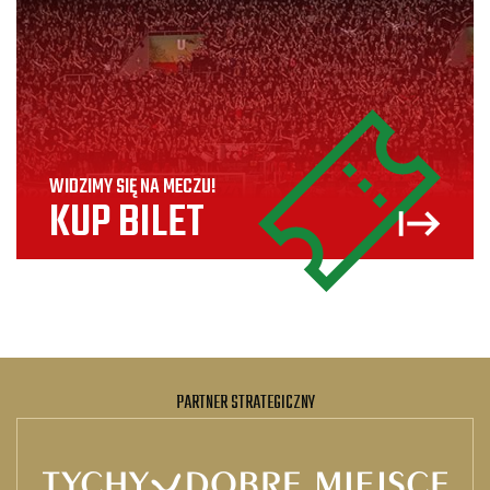
WIDZIMY SIĘ NA MECZU!
KUP BILET
PARTNER STRATEGICZNY