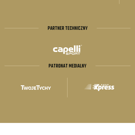
PARTNER TECHNICZNY
PATRONAT MEDIALNY