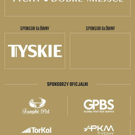
SPONSOR GŁÓWNY
SPONSOR GŁÓWNY
SPONSORZY OFICJALNI