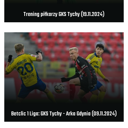
Trening piłkarzy GKS Tychy (19.11.2024)
Betclic 1 Liga: GKS Tychy - Arka Gdynia (09.11.2024)