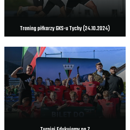
Trening piłkarzy GKS-u Tychy (24.10.2024)
Turniej Edukujemy na 7