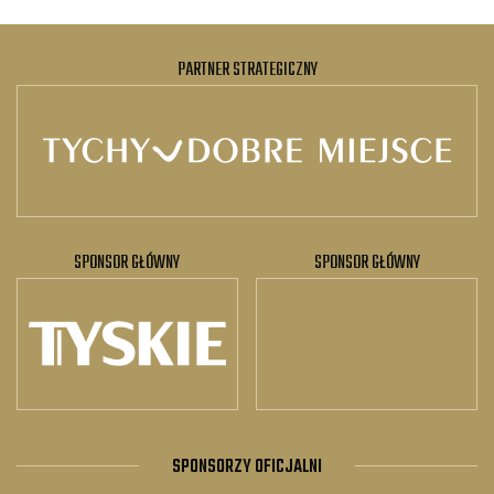
PARTNER STRATEGICZNY
SPONSOR GŁÓWNY
SPONSOR GŁÓWNY
SPONSORZY OFICJALNI