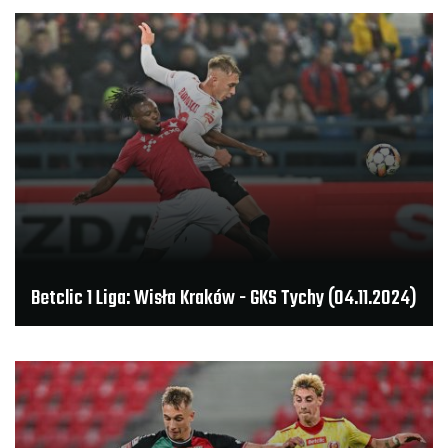
Betclic 1 Liga: Wisła Kraków - GKS Tychy (04.11.2024)