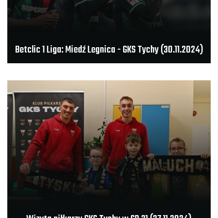
Betclic 1 Liga: Miedź Legnica - GKS Tychy (30.11.2024)