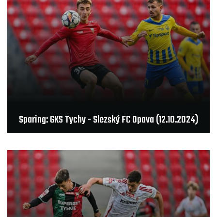
Sparing: GKS Tychy - Slezský FC Opava (12.10.2024)