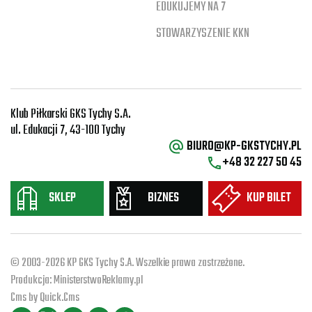
EDUKUJEMY NA 7
STOWARZYSZENIE KKN
Klub Piłkarski GKS Tychy S.A.
ul. Edukacji 7, 43-100 Tychy
BIURO@KP-GKSTYCHY.PL
+48 32 227 50 45
SKLEP
BIZNES
KUP BILET
© 2003-2026 KP GKS Tychy S.A. Wszelkie prawa zastrzeżone.
Produkcja:
MinisterstwoReklamy.pl
Cms by
Quick.Cms