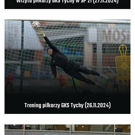
Wizyta piłkarzy GKS Tychy w SP 21 (27.11.2024)
Trening pilkarzy GKS Tychy (26.11.2024)