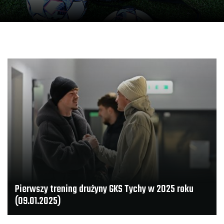
a
Pierwszy trening drużyny GKS Tychy w 2025 roku
(09.01.2025)