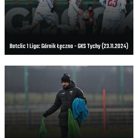
Betclic 1 Liga: Górnik Łęczna - GKS Tychy (23.11.2024)