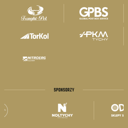
SPONSORZY