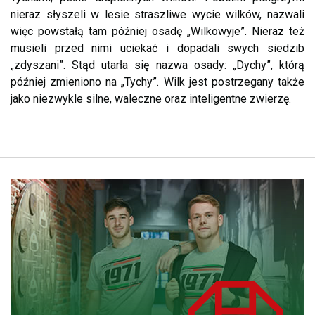
nieraz słyszeli w lesie straszliwe wycie wilków, nazwali
więc powstałą tam później osadę „Wilkowyje”. Nieraz też
musieli przed nimi uciekać i dopadali swych siedzib
„zdyszani”. Stąd utarła się nazwa osady: „Dychy”, którą
później zmieniono na „Tychy”. Wilk jest postrzegany także
jako niezwykle silne, waleczne oraz inteligentne zwierzę.