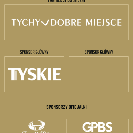
PARTNER STRATEGICZNY
SPONSOR GŁÓWNY
SPONSOR GŁÓWNY
SPONSORZY OFICJALNI