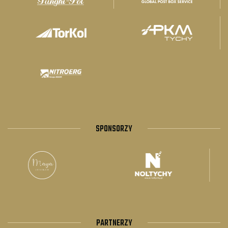
SPONSORZY
PARTNERZY