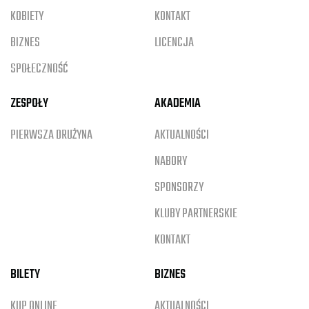
KOBIETY
KONTAKT
BIZNES
LICENCJA
SPOŁECZNOŚĆ
ZESPOŁY
AKADEMIA
PIERWSZA DRUŻYNA
AKTUALNOŚCI
NABORY
SPONSORZY
KLUBY PARTNERSKIE
KONTAKT
BILETY
BIZNES
KUP ONLINE
AKTUALNOŚCI