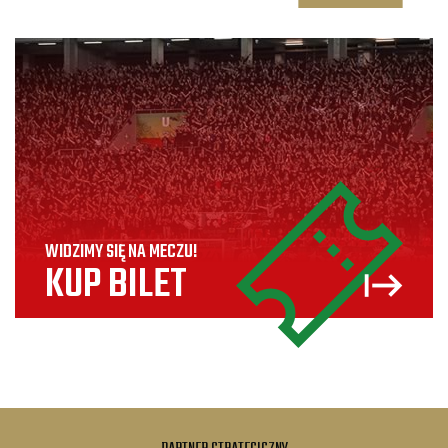
WIDZIMY SIĘ NA MECZU!
KUP BILET