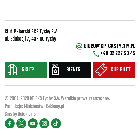
Klub Piłkarski GKS Tychy S.A.
ul. Edukacji 7, 43-100 Tychy
BIURO@KP-GKSTYCHY.PL
+48 32 227 50 45
SKLEP
BIZNES
KUP BILET
© 2003-2026 KP GKS Tychy S.A. Wszelkie prawa zastrzeżone.
Produkcja:
MinisterstwoReklamy.pl
Cms by
Quick.Cms