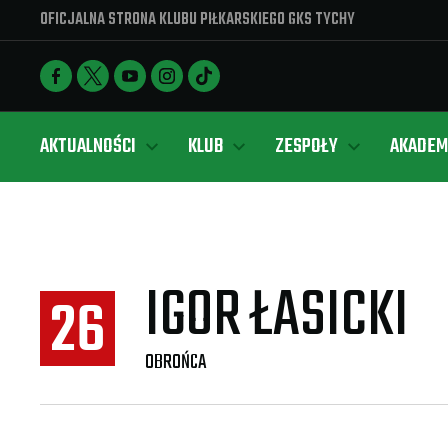
OFICJALNA STRONA KLUBU PIŁKARSKIEGO GKS TYCHY
AKTUALNOŚCI
KLUB
ZESPOŁY
AKADEM
IGOR ŁASICKI
26
OBROŃCA