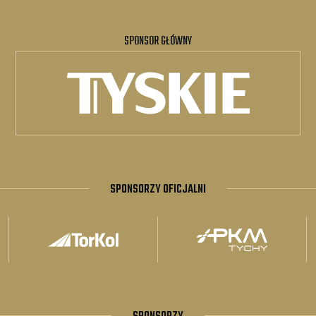
SPONSOR GŁÓWNY
SPONSORZY OFICJALNI