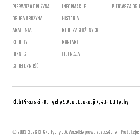
PIERWSZA DRUŻYNA
INFORMACJE
PIERWSZA DRU
DRUGA DRUŻYNA
HISTORIA
AKADEMIA
KLUB ZASŁUŻONYCH
KOBIETY
KONTAKT
BIZNES
LICENCJA
SPOŁECZNOŚĆ
Klub Piłkarski GKS Tychy S.A.
ul. Edukacji 7, 43-100 Tychy
© 2003-2026 KP GKS Tychy S.A. Wszelkie prawa zastrzeżone.
Produkcja: