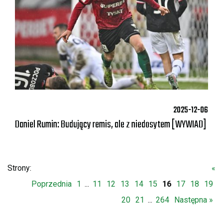
2025-12-06
Daniel Rumin: Budujący remis, ale z niedosytem [WYWIAD]
Strony:
«
Poprzednia
1
...
11
12
13
14
15
16
17
18
19
20
21
...
264
Następna »