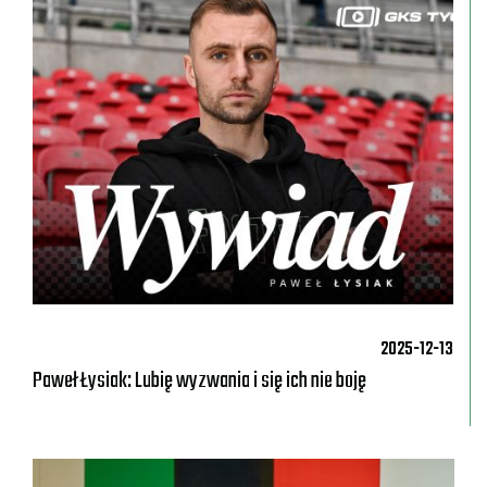
2025-12-13
Paweł Łysiak: Lubię wyzwania i się ich nie boję