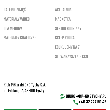
GALERIE ZDJĘĆ
AKTUALNOŚCI
MATERIAŁY WIDEO
MASKOTKA
DLA MEDIÓW
SEKTOR RODZINNY
MATERIAŁY GRAFICZNE
SKLEP KIBICA
EDUKUJEMY NA 7
STOWARZYSZENIE KKN
Klub Piłkarski GKS Tychy S.A.
ul. Edukacji 7, 43-100 Tychy
BIURO@KP-GKSTYCHY.PL
+48 32 227 50 45