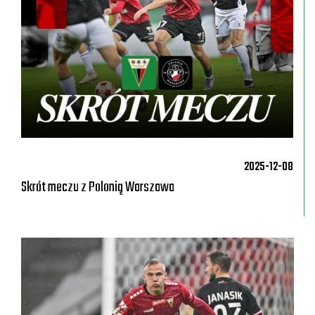
2025-12-08
Skrót meczu z Polonią Warszawa