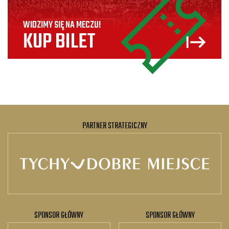
WIDZIMY SIĘ NA MECZU!
KUP BILET
PARTNER STRATEGICZNY
SPONSOR GŁÓWNY
SPONSOR GŁÓWNY