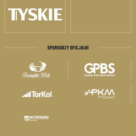
SPONSORZY OFICJALNI