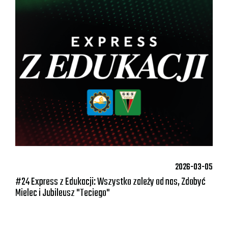
2026-03-05
#24 Express z Edukacji: Wszystko zależy od nas, Zdobyć
Mielec i Jubileusz "Teciego"