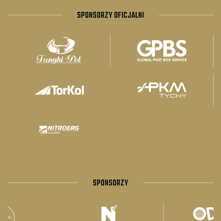
SPONSORZY OFICJALNI
SPONSORZY