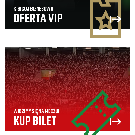
KIBICUJ BIZNESOWO
OFERTA VIP
WIDZIMY SIĘ NA MECZU!
KUP BILET