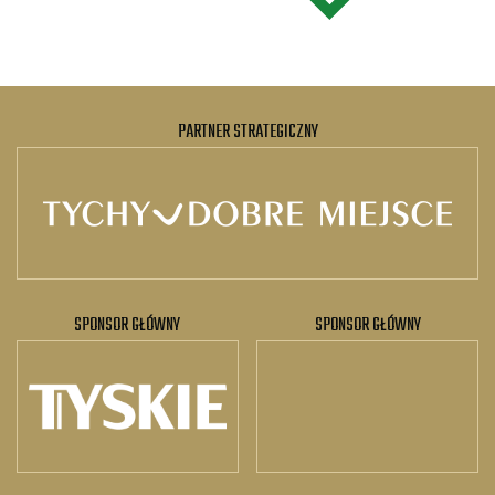
PARTNER STRATEGICZNY
SPONSOR GŁÓWNY
SPONSOR GŁÓWNY