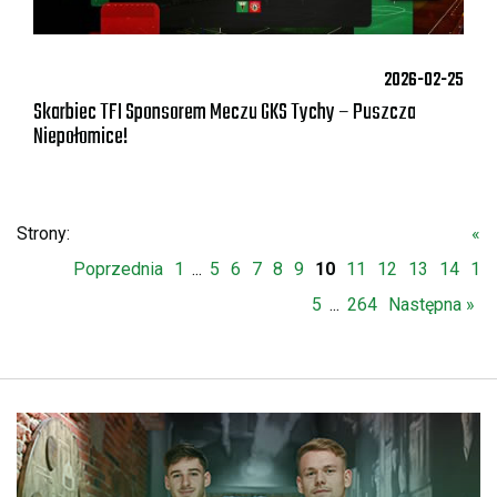
2026-02-25
Skarbiec TFI Sponsorem Meczu GKS Tychy – Puszcza
Niepołomice!
Strony:
«
Poprzednia
1
...
5
6
7
8
9
10
11
12
13
14
1
5
...
264
Następna »