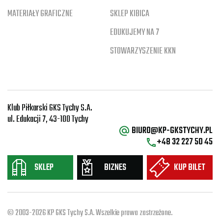
MATERIAŁY GRAFICZNE
SKLEP KIBICA
EDUKUJEMY NA 7
STOWARZYSZENIE KKN
Klub Piłkarski GKS Tychy S.A.
ul. Edukacji 7, 43-100 Tychy
BIURO@KP-GKSTYCHY.PL
+48 32 227 50 45
SKLEP
BIZNES
KUP BILET
© 2003-2026 KP GKS Tychy S.A. Wszelkie prawa zastrzeżone.