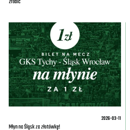
zrobić
2026-03-11
Młyn na Śląsk za złotówkę!